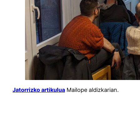
Jatorrizko artikulua
Mailope aldizkarian.