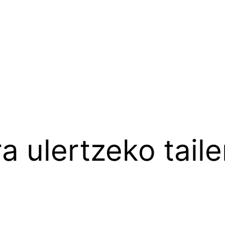
a ulertzeko taile