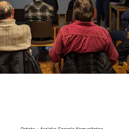
Ostots – Araizko Energia Komunitatea.